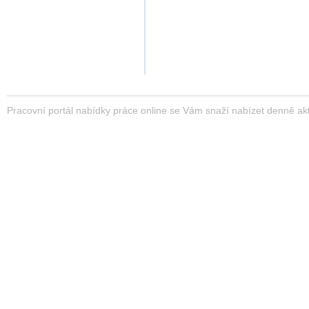
Pracovní portál nabídky práce online se Vám snaží nabízet denně akt